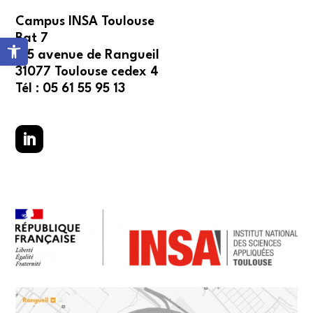
Campus INSA Toulouse
Bat 7
Ouvrir la barre d’outils
135 avenue de Rangueil
31077 Toulouse cedex 4
Tél : 05 61 55 95 13