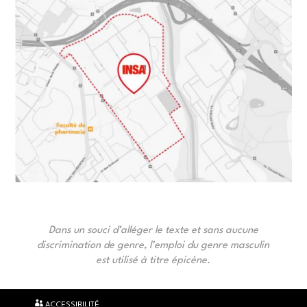
Dans un souci d’alléger le texte et sans aucune
discrimination de genre, l’emploi du genre masculin
est utilisé à titre épicène.
ACCESSIBILITÉ