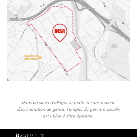
Dans un souci d’alléger le texte et sans aucune
discrimination de genre, l’emploi du genre masculin
est utilisé à titre épicène.
ACCESSIBILITÉ