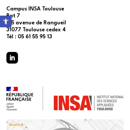
Campus INSA Toulouse
Bat 7
Ouvrir la barre d’outils
135 avenue de Rangueil
31077 Toulouse cedex 4
Tél : 05 61 55 95 13