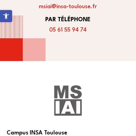
msiai@insa-toulouse.fr
Ouvrir la barre d’outils
PAR TÉLÉPHONE
05 61 55 94 74
Campus INSA Toulouse