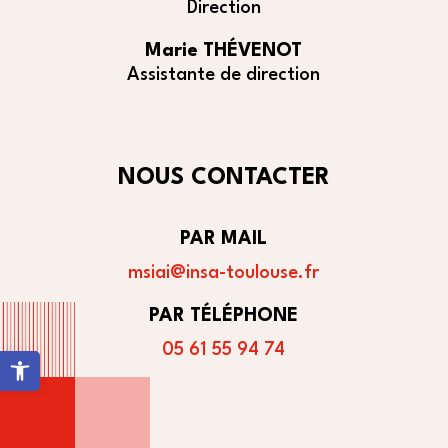
Direction
Marie THÉVENOT
Assistante de direction
NOUS CONTACTER
PAR MAIL
msiai@insa-toulouse.fr
PAR TÉLÉPHONE
05 61 55 94 74
Ouvrir la barre d’outils