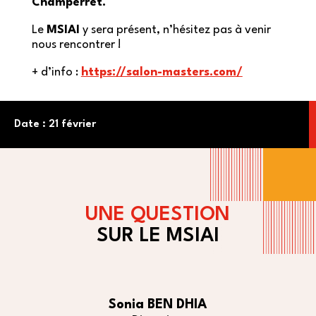
Champerret.
Le
MSIAI
y sera présent, n’hésitez pas à venir
nous rencontrer !
+ d’info :
https://salon-masters.com/
Date : 21 février
UNE QUESTION
SUR LE MSIAI
Sonia BEN DHIA